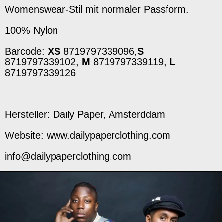
Womenswear-Stil mit normaler Passform.
100% Nylon
Barcode:
XS
8719797339096,
S
8719797339102,
M
8719797339119,
L
8719797339126
Hersteller: Daily Paper, Amsterddam
Website: www.dailypaperclothing.com
info@dailypaperclothing.com