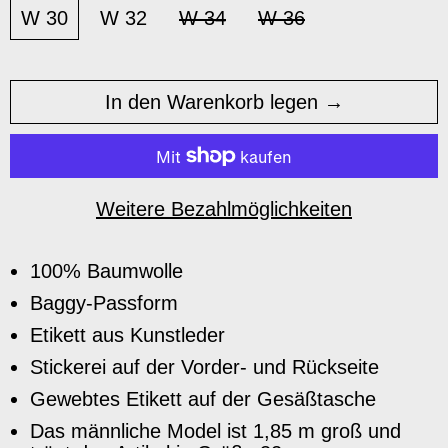
W 30
W 32
W 34
W 36
In den Warenkorb legen
Weitere Bezahlmöglichkeiten
100% Baumwolle
Baggy-Passform
Etikett aus Kunstleder
Stickerei auf der Vorder- und Rückseite
Gewebtes Etikett auf der Gesäßtasche
Das männliche Model ist 1,85 m groß und