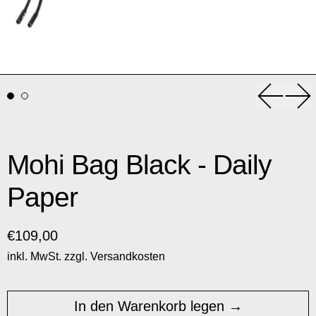
Vorheri
Nä
Mohi Bag Black - Daily
Paper
Normaler Preis
€109,00
inkl. MwSt. zzgl.
Versandkosten
In den Warenkorb legen