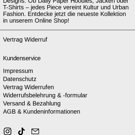
Designs. Ob Daily Paper Hoodies, Jacken oder
T-Shirts – jedes Piece vereint Kultur und Urban
Fashion. Entdecke jetzt die neueste Kollektion
in unserem Online Shop!
Vertrag Widerruf
Kundenservice
Impressum
Datenschutz
Vertrag Widerrufen
Widerrufsbelehrung & -formular
Versand & Bezahlung
AGB & Kundeninformationen
Instagram
TikTok
Email