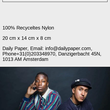
100% Recyceltes Nylon
20 cm x 14 cm x 8 cm
Daily Paper, Email: info@dailypaper.com,
Phone+31(0)203348970, Danzigerbacht 45N,
1013 AM Amsterdam