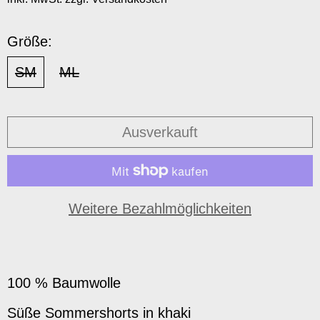
Größe:
SM
ML
Ausverkauft
Weitere Bezahlmöglichkeiten
100 % Baumwolle
Süße Sommershorts in khaki