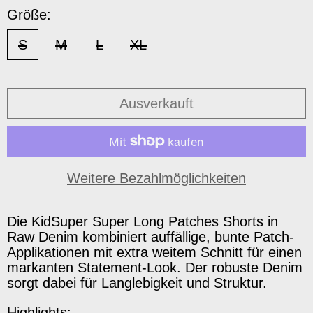
Größe:
S
M
L
XL
Ausverkauft
Weitere Bezahlmöglichkeiten
Die KidSuper Super Long Patches Shorts in
Raw Denim kombiniert auffällige, bunte Patch-
Applikationen mit extra weitem Schnitt für einen
markanten Statement-Look. Der robuste Denim
sorgt dabei für Langlebigkeit und Struktur.
Highlights: