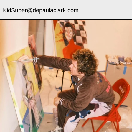
KidSuper@depaulaclark.com