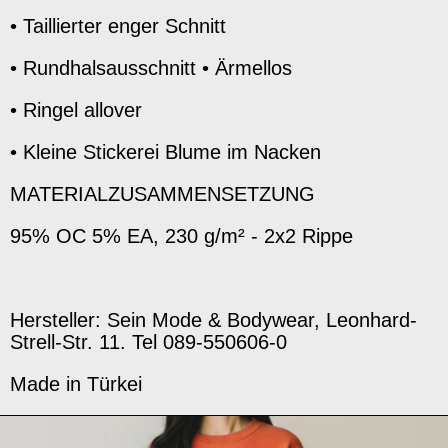
• Taillierter enger Schnitt
• Rundhalsausschnitt • Ärmellos
• Ringel allover
• Kleine Stickerei Blume im Nacken
MATERIALZUSAMMENSETZUNG
95% OC 5% EA, 230 g/m² - 2x2 Rippe
Hersteller: Sein Mode & Bodywear, Leonhard-
Strell-Str. 11. Tel 089-550606-0
Made in Türkei