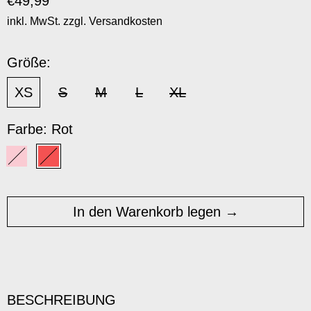
€49,99
inkl. MwSt. zzgl.
Versandkosten
Größe:
XS
S
M
L
XL
Farbe:
Rot
Rosa
Rot
In den Warenkorb legen
BESCHREIBUNG