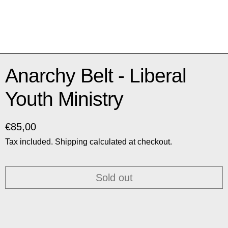
Anarchy Belt - Liberal
Youth Ministry
Regular price
€85,00
Tax included.
Shipping
calculated at checkout.
Sold out