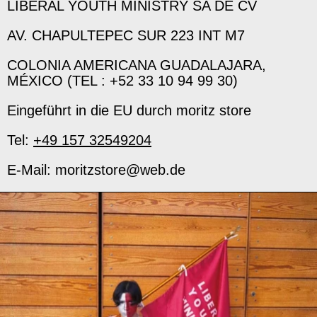
LIBERAL YOUTH MINISTRY SA DE CV
AV. CHAPULTEPEC SUR 223 INT M7
COLONIA AMERICANA GUADALAJARA,
MÉXICO (TEL : +52 33 10 94 99 30)
Eingeführt in die EU durch moritz store
Tel:
+49 157 32549204
E-Mail: moritzstore@web.de