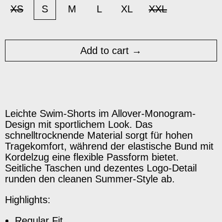
XS
S
M
L
XL
XXL
Add to cart
Leichte Swim-Shorts im Allover-Monogram-
Design mit sportlichem Look. Das
schnelltrocknende Material sorgt für hohen
Tragekomfort, während der elastische Bund mit
Kordelzug eine flexible Passform bietet.
Seitliche Taschen und dezentes Logo-Detail
runden den cleanen Summer-Style ab.
Highlights:
Regular Fit