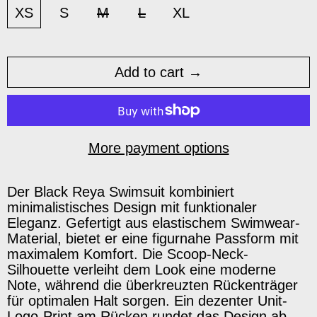
XS
S
M
L
XL
Add to cart
More payment options
Der Black Reya Swimsuit kombiniert
minimalistisches Design mit funktionaler
Eleganz. Gefertigt aus elastischem Swimwear-
Material, bietet er eine figurnahe Passform mit
maximalem Komfort. Die Scoop-Neck-
Silhouette verleiht dem Look eine moderne
Note, während die überkreuzten Rückenträger
für optimalen Halt sorgen. Ein dezenter Unit-
Logo-Print am Rücken rundet das Design ab –