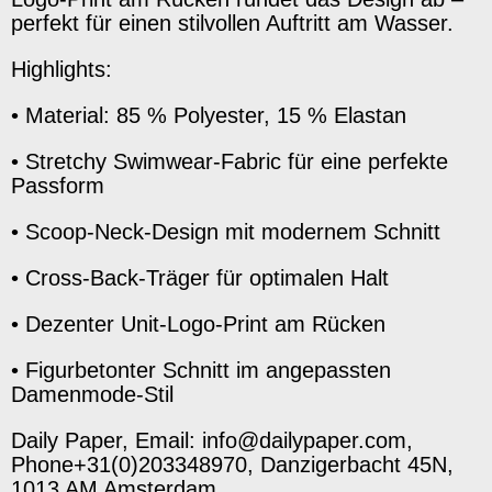
perfekt für einen stilvollen Auftritt am Wasser.
Highlights:
•
Material: 85 % Polyester, 15 % Elastan
•
Stretchy Swimwear-Fabric für eine perfekte
Passform
•
Scoop-Neck-Design mit modernem Schnitt
•
Cross-Back-Träger für optimalen Halt
•
Dezenter Unit-Logo-Print am Rücken
•
Figurbetonter Schnitt im angepassten
Damenmode-Stil
Daily Paper, Email: info@dailypaper.com,
Phone+31(0)203348970, Danzigerbacht 45N,
1013 AM Amsterdam