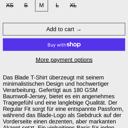
XS
S
M
L
XL
Add to cart
More payment options
Das Blade T-Shirt überzeugt mit seinem
minimalistischen Design und hochwertiger
Verarbeitung. Gefertigt aus 180 GSM
Baumwoll-Jersey, bietet es ein angenehmes
Tragegefühl und eine langlebige Qualität. Der
Regular Fit sorgt für eine entspannte Passform,
während das Blade-Logo als Siebdruck auf der
Vorderseite einen dezenten, aber markanten
Akzent setzt. Ein vielseitiges Basic für jeden