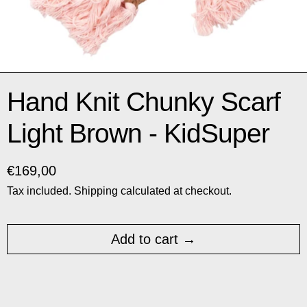
Hand Knit Chunky Scarf
Light Brown - KidSuper
Regular price
€169,00
Tax included.
Shipping
calculated at checkout.
Add to cart