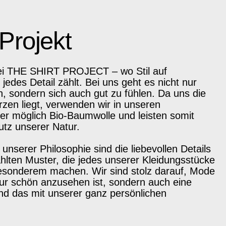
Projekt
bei THE SHIRT PROJECT – wo Stil auf
d jedes Detail zählt. Bei uns geht es nicht nur
, sondern sich auch gut zu fühlen. Da uns die
en liegt, verwenden wir in unseren
er möglich Bio-Baumwolle und leisten somit
utz unserer Natur.
unserer Philosophie sind die liebevollen Details
hlten Muster, die jedes unserer Kleidungsstücke
esonderem machen. Wir sind stolz darauf, Mode
 nur schön anzusehen ist, sondern auch eine
nd das mit unserer ganz persönlichen