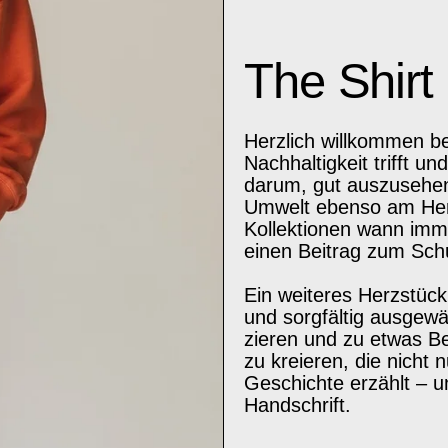
The Shirt 
Herzlich willkommen 
Nachhaltigkeit trifft un
darum, gut auszusehen
Umwelt ebenso am Herz
Kollektionen wann imm
einen Beitrag zum Sch
Ein weiteres Herzstück 
und sorgfältig ausgewä
zieren und zu etwas B
zu kreieren, die nicht
Geschichte erzählt – u
Handschrift.