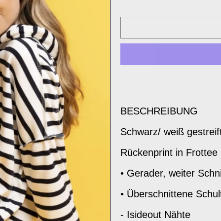
BESCHREIBUNG
Schwarz/ weiß gestreif
Rückenprint in Frott
• Gerader, weiter Schni
• Überschnittene Schul
- Isideout Nähte