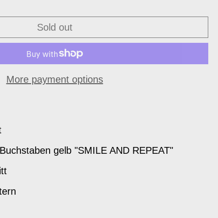
Sold out
More payment options
t
ee Buchstaben gelb "SMILE AND REPEAT"
tt
tern