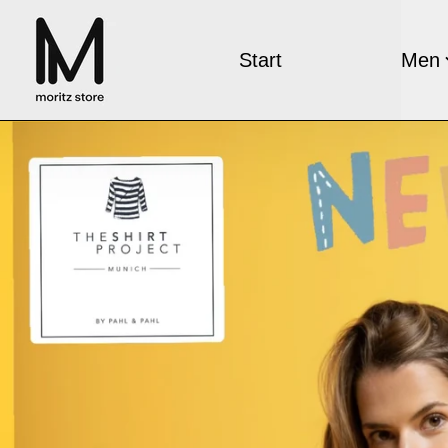
Start
Men